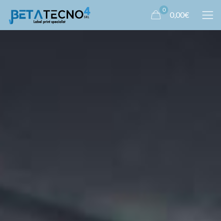
0
0,00€