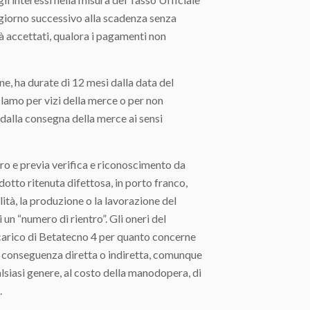
l giorno successivo alla scadenza senza
ià accettati, qualora i pagamenti non
e, ha durate di 12 mesi dalla data del
lamo per vizi della merce o per non
dalla consegna della merce ai sensi
 e previa verifica e riconoscimento da
dotto ritenuta difettosa, in porto franco,
ità, la produzione o la lavorazione del
un “numero di rientro”. Gli oneri del
 carico di Betatecno 4 per quanto concerne
ni conseguenza diretta o indiretta, comunque
alsiasi genere, al costo della manodopera, di
.