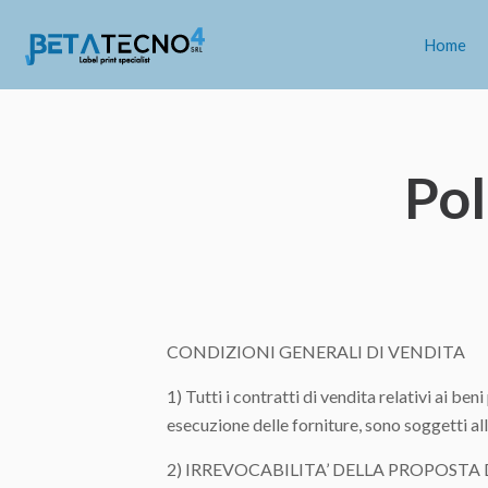
Home
Pol
CONDIZIONI GENERALI DI VENDITA
1) Tutti i contratti di vendita relativi ai be
esecuzione delle forniture, sono soggetti al
2) IRREVOCABILITA’ DELLA PROPOSTA D’ORD