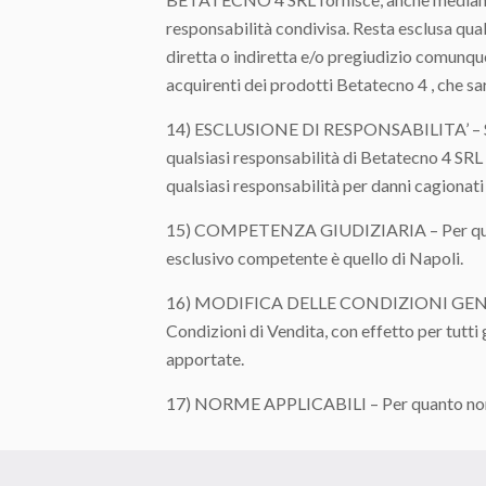
responsabilità condivisa. Resta esclusa qu
diretta o indiretta e/o pregiudizio comunqu
acquirenti dei prodotti Betatecno 4 , che sar
14) ESCLUSIONE DI RESPONSABILITA’ – Salvo 
qualsiasi responsabilità di Betatecno 4 SRL 
qualsiasi responsabilità per danni cagionati 
15) COMPETENZA GIUDIZIARIA – Per qualsiasi
esclusivo competente è quello di Napoli.
16) MODIFICA DELLE CONDIZIONI GENERALI
Condizioni di Vendita, con effetto per tut
apportate.
17) NORME APPLICABILI – Per quanto non spe