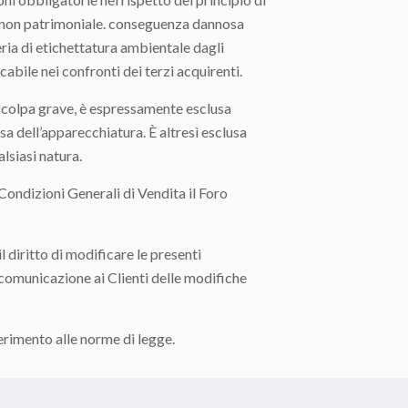
e non patrimoniale. conseguenza dannosa
ria di etichettatura ambientale dagli
abile nei confronti dei terzi acquirenti.
 colpa grave, è espressamente esclusa
a dell’apparecchiatura. È altresì esclusa
lsiasi natura.
ndizioni Generali di Vendita il Foro
itto di modificare le presenti
comunicazione ai Clienti delle modifiche
rimento alle norme di legge.