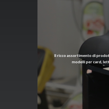
Il ricco assortimento di prodot
modelli per card, let