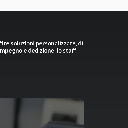
ffre soluzioni personalizzate, di
 impegno e dedizione, lo staff