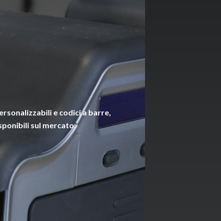
rsonalizzabili e codici a barre,
sponibili sul mercato.