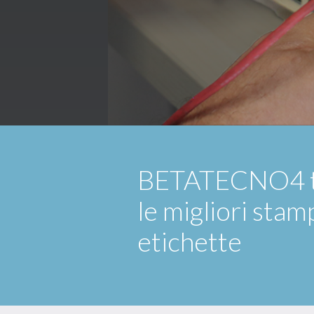
BETATECNO4 t
le migliori stam
etichette