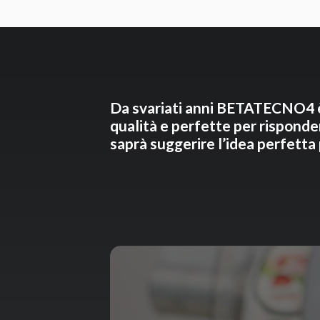
Da svariati anni
BETATECNO4
qualità e perfette per risponder
saprà suggerire l’idea perfetta p