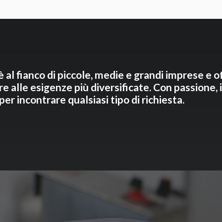
è al fianco di piccole, medie e grandi imprese e o
e alle esigenze più diversificate. Con passione,
er incontrare qualsiasi tipo di richiesta.