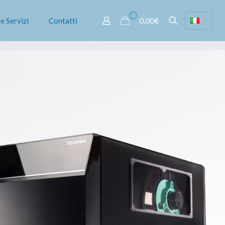
0
0,00€
e Servizi
Contatti