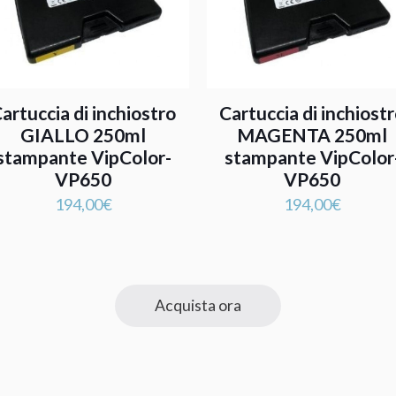
artuccia di inchiostro
Cartuccia di inchiost
GIALLO 250ml
MAGENTA 250ml
stampante VipColor-
stampante VipColor
VP650
VP650
194,00
€
194,00
€
Acquista ora