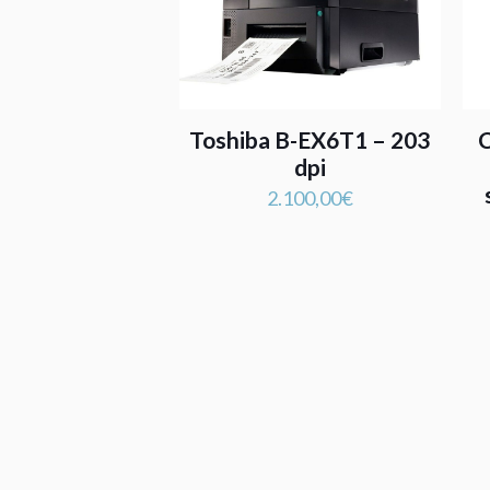
Toshiba B-EX6T1 – 203
C
dpi
2.100,00
€