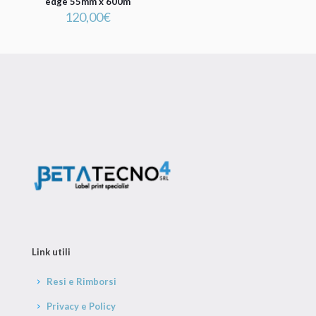
edge 55mm x 600m
120,00
€
Link utili
Resi e Rimborsi
Privacy e Policy