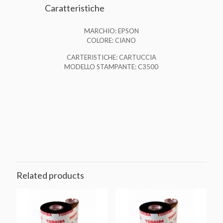
Caratteristiche
MARCHIO: EPSON
COLORE: CIANO
CARTERISTICHE: CARTUCCIA
MODELLO STAMPANTE: C3500
Related products