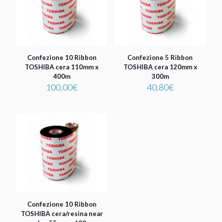
Confezione 10 Ribbon
Confezione 5 Ribbon
TOSHIBA cera 110mm x
TOSHIBA cera 120mm x
400m
300m
100,00
€
40,80
€
Confezione 10 Ribbon
TOSHIBA cera/resina near