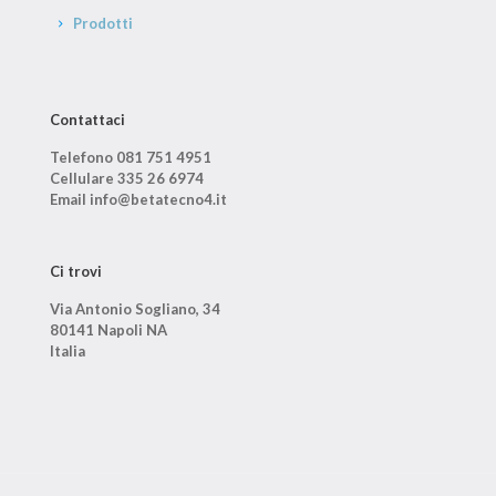
Prodotti
Contattaci
Telefono 081 751 4951
Cellulare 335 26 6974
Email info@betatecno4.it
Ci trovi
Via Antonio Sogliano, 34
80141 Napoli NA
Italia